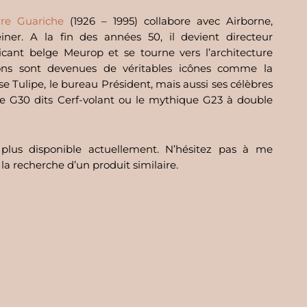
rre Guariche
(1926 – 1995) collabore avec Airborne,
einer. A la fin des années 50, il devient directeur
ricant belge Meurop et se tourne vers l’architecture
tions sont devenues de véritables icônes comme la
se Tulipe, le bureau Président, mais aussi ses célèbres
 le G30 dits Cerf-volant ou le mythique G23 à double
 plus disponible actuellement. N’hésitez pas à me
 la recherche d’un produit similaire.