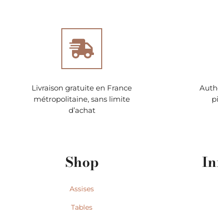
Livraison gratuite en France
Authe
métropolitaine, sans limite
p
d’achat
Shop
In
Assises
Tables