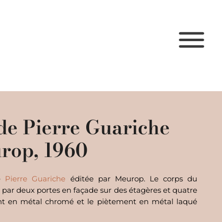
de Pierre Guariche
rop, 1960
de
Pierre Guariche
éditée par Meurop. Le corps du
 par deux portes en façade sur des étagères et quatre
sont en métal chromé et le piètement en métal laqué