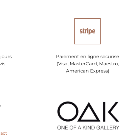
jours
Paiement en ligne sécurisé
vis
(Visa, MasterCard, Maestro,
American Express)
s
tact