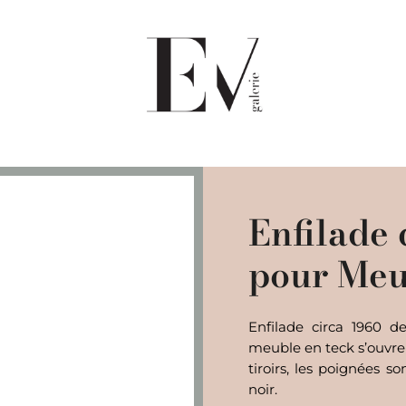
Enfilade 
pour Meu
Enfilade circa 1960 
meuble en teck s’ouvre
tiroirs, les poignées 
noir.