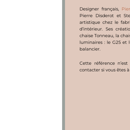
Designer français,
Pie
Pierre Disderot et St
artistique chez le fab
d’intérieur. Ses créa
chaise Tonneau, la chai
luminaires : le G25 et
balancier.
Cette référence n’est
contacter si vous êtes à