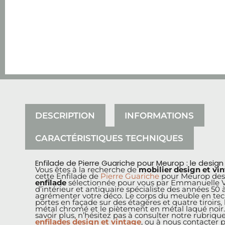
DESCRIPTION
INFORMATIONS
CARACTÉRISTIQUES TECHNIQUES
Enfilade de Pierre Guariche pour Meurop : le desig
Vous êtes à la recherche de
mobilier design et vi
cette Enfilade de
Pierre Guariche
pour Meurop des 
enfilade
sélectionnée pour vous par Emmanuelle Vi
d’intérieur et antiquaire spécialiste des années 50 
agrémenter votre déco. Le corps du meuble en tec
portes en façade sur des étagères et quatre tiroirs,
métal chromé et le piètement en métal laqué noir.
savoir plus, n’hésitez pas à consulter notre rubriq
enfilades design et vintage
, ou à nous contacter 