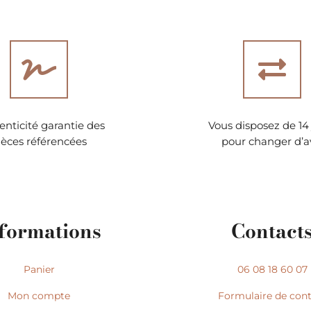
nticité garantie des
Vous disposez de 14 
ièces référencées
pour changer d’a
formations
Contact
Panier
06 08 18 60 07
Mon compte
Formulaire de con