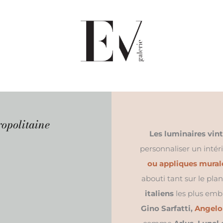
ropolitaine
Les luminaires vin
personnaliser un intér
ou appliques mura
abouti tant sur le pla
italiens
les plus emb
Gino Sarfatti,
Angelo