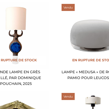
Vendu
 RUPTURE DE STOCK
EN RUPTURE DE ST
NDE LAMPE EN GRÈS
LAMPE « MEDUSA » DE 
LLÉ, PAR DOMINIQUE
PAMIO POUR LEUCOS,
POUCHAIN, 2025
Vendu