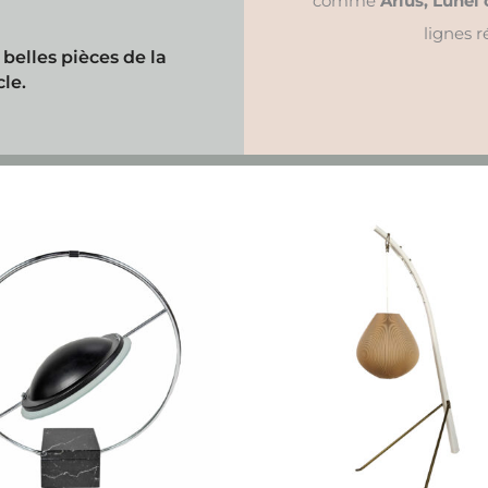
comme
Arlus, Lunel
lignes 
belles pièces de la
le.