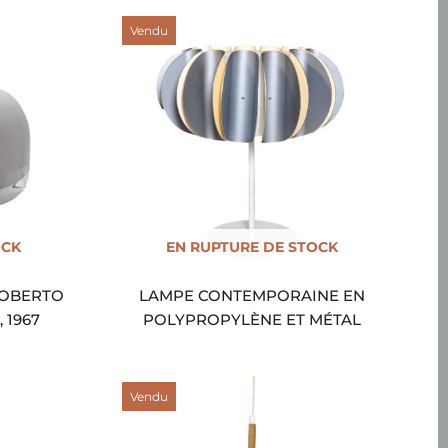
Vendu
OCK
EN RUPTURE DE STOCK
ROBERTO
LAMPE CONTEMPORAINE EN
 1967
POLYPROPYLÈNE ET MÉTAL
Vendu