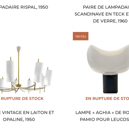
ADAIRE RISPAL, 1950
PAIRE DE LAMPADA
SCANDINAVE EN TECK E
DE VERRE, 1960
Vendu
 RUPTURE DE STOCK
EN RUPTURE DE ST
 VINTAGE EN LAITON ET
LAMPE « AGHIA » DE R
OPALINE, 1950
PAMIO POUR LEUCOS,