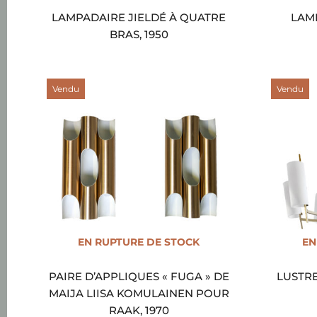
LAMPADAIRE JIELDÉ À QUATRE
LAMP
BRAS, 1950
Vendu
Vendu
EN RUPTURE DE STOCK
EN
PAIRE D’APPLIQUES « FUGA » DE
LUSTRE
MAIJA LIISA KOMULAINEN POUR
RAAK, 1970