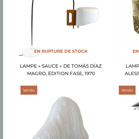
EN RUPTURE DE STOCK
EN
LAMPE « SAUCE » DE TOMÁS DÍAZ
LAMP
MAGRO, ÉDITION FASE, 1970
ALES
Vendu
Vendu