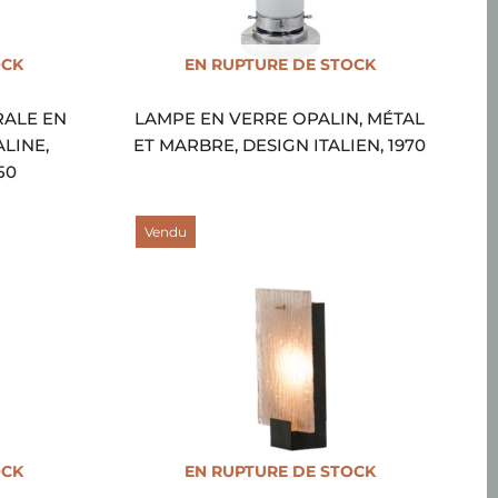
OCK
EN RUPTURE DE STOCK
ALE EN
LAMPE EN VERRE OPALIN, MÉTAL
ALINE,
ET MARBRE, DESIGN ITALIEN, 1970
50
Vendu
OCK
EN RUPTURE DE STOCK