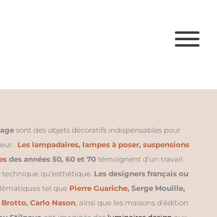
tage
sont des objets décoratifs indispensables pour
ieur.
Les lampadaires
,
lampes à poser, suspensions
les
des années 50, 60 et 70
témoignent d’un travail
n technique qu’esthétique.
Les designers français ou
lématiques tel que
Pierre Guariche
, Serge Mouille,
 Brotto
,
Carlo Nason
, ainsi que les maisons d’édition