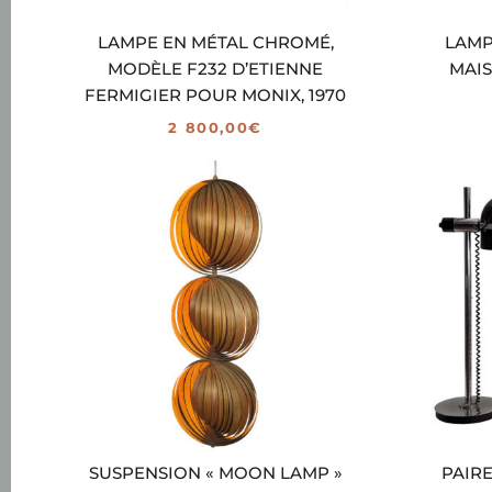
LAMPE EN MÉTAL CHROMÉ,
LAMP
MODÈLE F232 D’ETIENNE
MAIS
FERMIGIER POUR MONIX, 1970
2 800,00
€
SUSPENSION « MOON LAMP »
PAIR