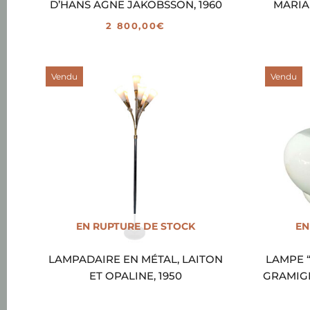
D’HANS AGNE JAKOBSSON, 1960
MARI
2 800,00
€
Vendu
Vendu
EN RUPTURE DE STOCK
EN
LAMPADAIRE EN MÉTAL, LAITON
LAMPE 
ET OPALINE, 1950
GRAMIGN