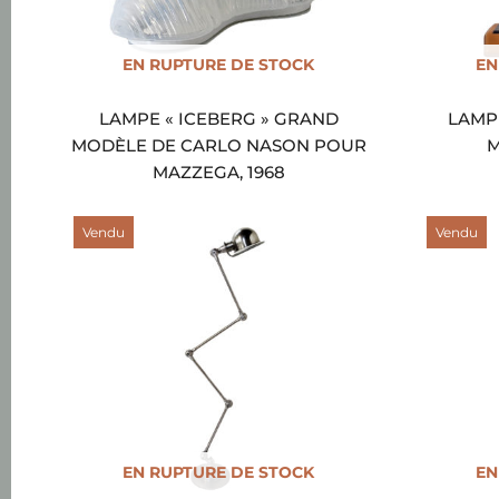
EN RUPTURE DE STOCK
EN
LAMPE « ICEBERG » GRAND
LAMP
MODÈLE DE CARLO NASON POUR
M
MAZZEGA, 1968
Vendu
Vendu
EN RUPTURE DE STOCK
EN