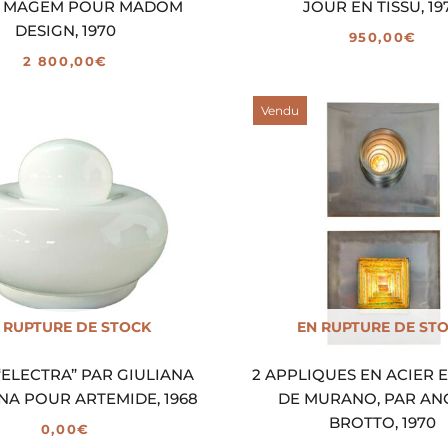
A MAGEM POUR MADOM
JOUR EN TISSU, 19
DESIGN, 1970
950,00
€
2 800,00
€
Vendu
 RUPTURE DE STOCK
EN RUPTURE DE ST
“ELECTRA” PAR GIULIANA
2 APPLIQUES EN ACIER 
A POUR ARTEMIDE, 1968
DE MURANO, PAR AN
BROTTO, 1970
0,00
€