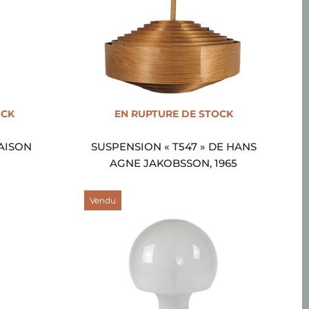
OCK
EN RUPTURE DE STOCK
AISON
SUSPENSION « T547 » DE HANS
AGNE JAKOBSSON, 1965
Vendu