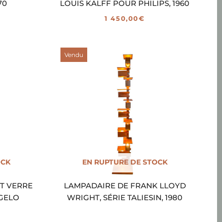
70
LOUIS KALFF POUR PHILIPS, 1960
1 450,00
€
Vendu
OCK
EN RUPTURE DE STOCK
ET VERRE
LAMPADAIRE DE FRANK LLOYD
GELO
WRIGHT, SÉRIE TALIESIN, 1980