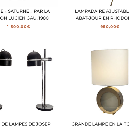
E « SATURNE » PAR LA
LAMPADAIRE AJUSTABL
ON LUCIEN GAU, 1980
ABAT-JOUR EN RHODOÏD
1 500,00
€
950,00
€
E DE LAMPES DE JOSEP
GRANDE LAMPE EN LAITO