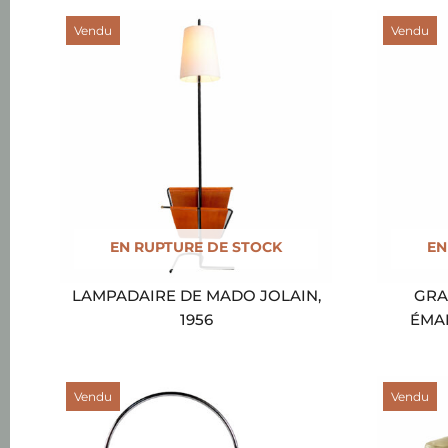
Vendu
Vendu
EN RUPTURE DE STOCK
EN
LAMPADAIRE DE MADO JOLAIN,
GRA
1956
ÉMAI
Vendu
Vendu