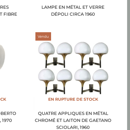
IRES
LAMPE EN MÉTAL ET VERRE
T FIBRE
DÉPOLI CIRCA 1960
Vendu
OCK
EN RUPTURE DE STOCK
OBERTO
QUATRE APPLIQUES EN MÉTAL
 1970
CHROMÉ ET LAITON DE GAETANO
SCIOLARI, 1960