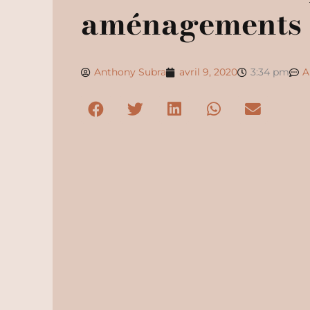
aménagements
Anthony Subra
avril 9, 2020
3:34 pm
A