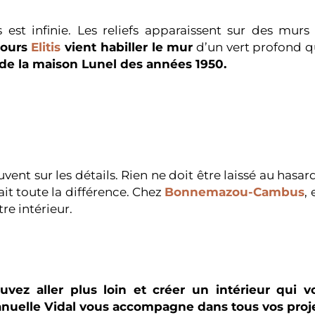
 est infinie. Les reliefs apparaissent sur des mur
lours
Elitis
vient habiller le mur
d’un vert profond q
 de la maison Lunel des années 1950.
nt sur les détails. Rien ne doit être laissé au hasar
t toute la différence. Chez
Bonnemazou-Cambus
,
re intérieur.
vez aller plus loin et créer un intérieur qui 
uelle Vidal vous accompagne dans tous vos proje