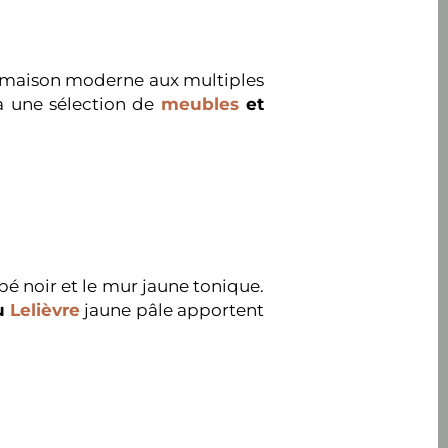
te maison moderne aux multiples
 à une sélection de
meubles
et
apé noir et le mur jaune tonique.
su
Lelièvre
jaune pâle apportent