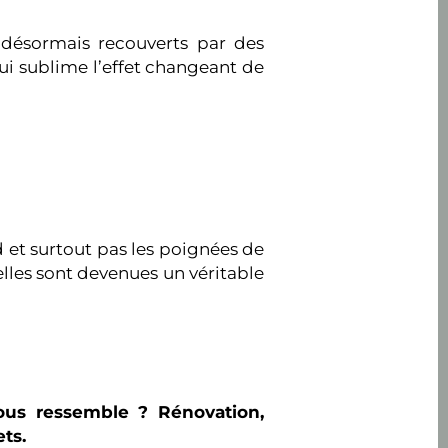
s désormais recouverts par des
ui sublime l’effet changeant de
d et surtout pas les poignées de
 elles sont devenues un véritable
vous ressemble ? Rénovation,
ts.