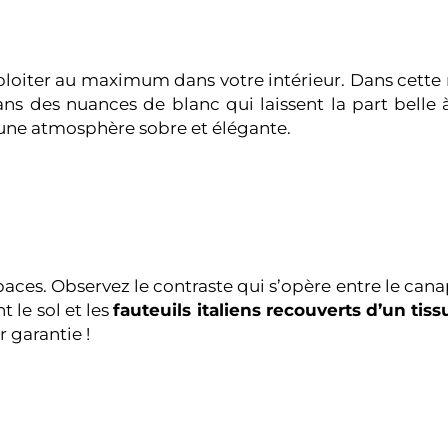
exploiter au maximum dans votre intérieur. Dans cet
 dans des nuances de blanc qui laissent la part belle
i une atmosphère sobre et élégante.
spaces. Observez le contraste qui s’opère entre le can
t le sol et les
fauteuils italiens recouverts d’un
tis
 garantie !