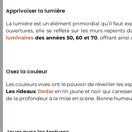
Apprivoiser la lumière
La lumière est un élément primordial qu’il faut 
ouvertures, elle se reflète sur les murs repeints
luminaires
des années 50, 60 et 70
, offrant ains
Osez la couleur
Les couleurs vives ont le pouvoir de réveiller les e
Les rideaux
Dedar
en lin jaune et noir qui caressen
de la profondeur à la mise en scène. Bonne humeur
Jouer avec les textures