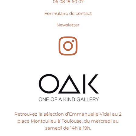
06 08 18 60 07
Formulaire de contact
Newsletter
I
n
s
t
Retrouvez la sélection d’Emmanuelle Vidal au 2
a
place Montoulieu à Toulouse, du mercredi au
samedi de 14h à 19h.