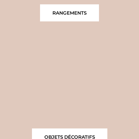
RANGEMENTS
OBJETS DÉCORATIFS