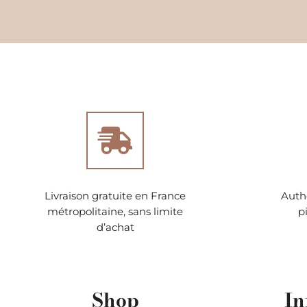
Livraison gratuite en France
Authe
métropolitaine, sans limite
p
d’achat
Shop
In