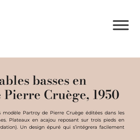
tables basses en
 Pierre Cruège, 1950
es modèle Partroy de Pierre Cruège éditées dans les
s. Plateaux en acajou reposant sur trois pieds en
ydation). Un design épuré qui s’intégrera facilement