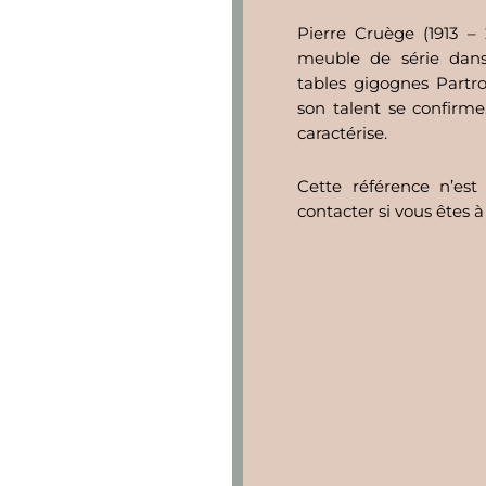
Pierre Cruège (1913 – 
meuble de série dans
tables gigognes Partr
son talent se confirme
caractérise.
Cette référence n’est
contacter si vous êtes à