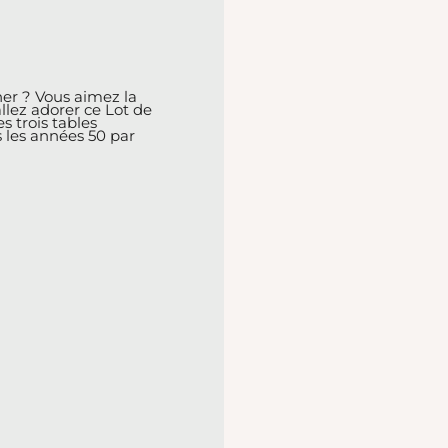
ner ? Vous aimez la
llez adorer ce Lot de
s trois tables
 les années 50 par