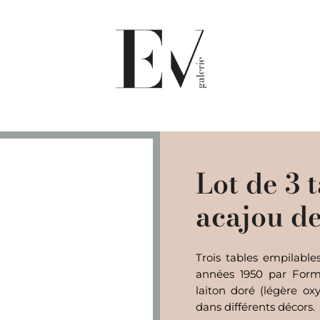
Lot de 3 
acajou de
Trois tables empilabl
années 1950 par Forme
laiton doré (légère ox
dans différents décors.