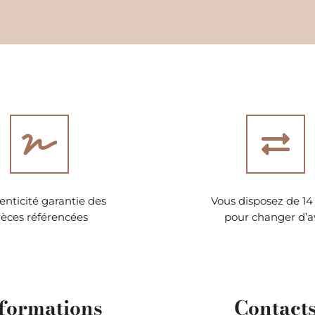
nticité garantie des
Vous disposez de 14 
ièces référencées
pour changer d’a
formations
Contact