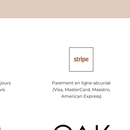
jours
Paiement en ligne sécurisé
vis
(Visa, MasterCard, Maestro,
American Express)
s