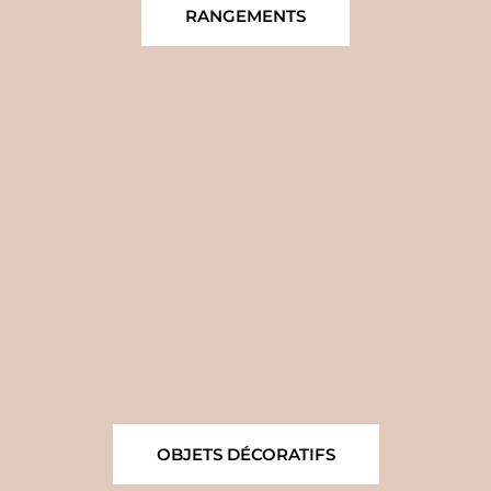
RANGEMENTS
OBJETS DÉCORATIFS