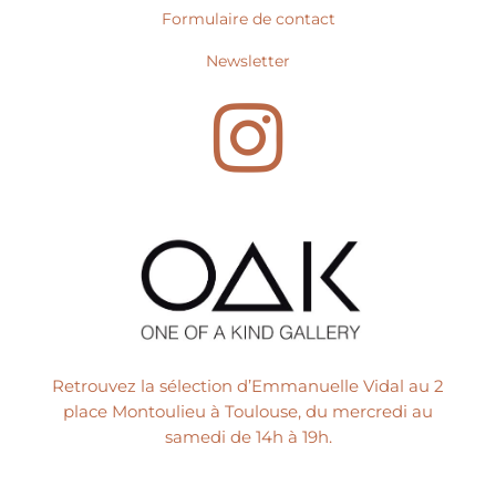
Formulaire de contact
Newsletter
I
n
s
t
Retrouvez la sélection d’Emmanuelle Vidal au 2
a
place Montoulieu à Toulouse, du mercredi au
samedi de 14h à 19h.