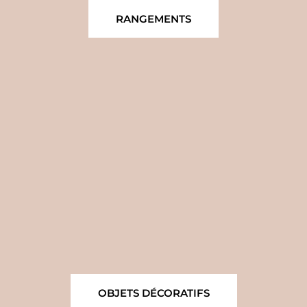
RANGEMENTS
OBJETS DÉCORATIFS