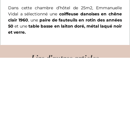
Dans cette chambre d’hôtel de 25m2, Emmanuelle
Vidal a sélectionné une
coiffeuse danoises en chêne
clair 1960
, une
paire de fauteuils en rotin des années
50
et une
table basse en laiton doré, métal laqué noir
et verre.
Lire d'autres articles
AGENDA