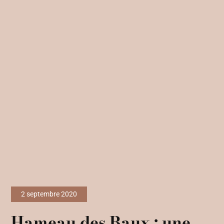
2 septembre 2020
Hameau des Baux : une