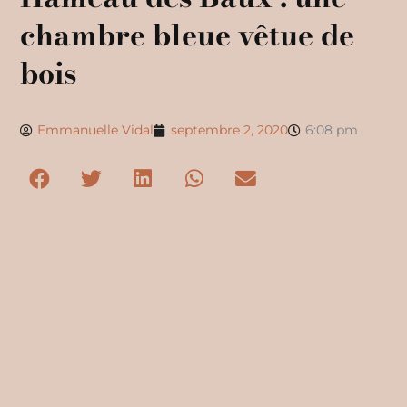
chambre bleue vêtue de
bois
Emmanuelle Vidal
septembre 2, 2020
6:08 pm