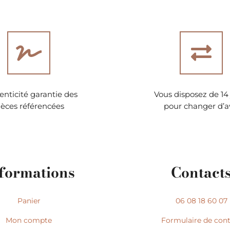
nticité garantie des
Vous disposez de 14 
ièces référencées
pour changer d’a
formations
Contact
Panier
06 08 18 60 07
Mon compte
Formulaire de con