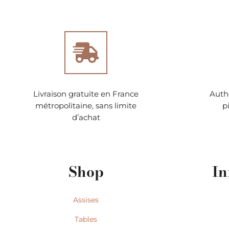
Livraison gratuite en France
Authe
métropolitaine, sans limite
p
d’achat
Shop
In
Assises
Tables