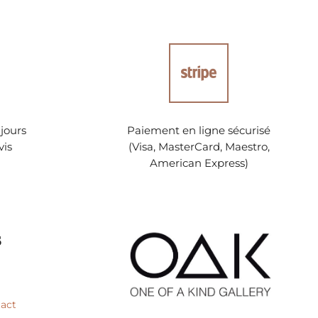
jours
Paiement en ligne sécurisé
vis
(Visa, MasterCard, Maestro,
American Express)
s
tact