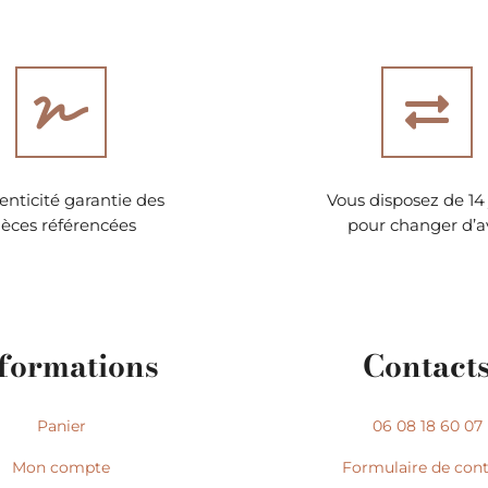
nticité garantie des
Vous disposez de 14 
ièces référencées
pour changer d’a
formations
Contact
Panier
06 08 18 60 07
Mon compte
Formulaire de con