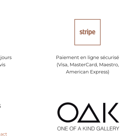
jours
Paiement en ligne sécurisé
vis
(Visa, MasterCard, Maestro,
American Express)
s
tact