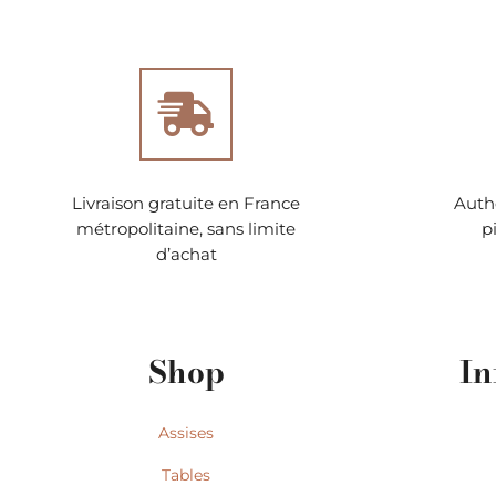
Livraison gratuite en France
Authe
métropolitaine, sans limite
p
d’achat
Shop
In
Assises
Tables